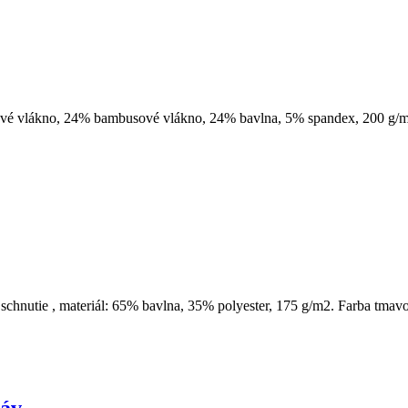
ójové vlákno, 24% bambusové vlákno, 24% bavlna, 5% spandex, 200 g/m
schnutie , materiál: 65% bavlna, 35% polyester, 175 g/m2. Farba tmavo