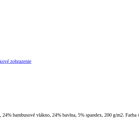
no, 24% bambusové vlákno, 24% bavlna, 5% spandex, 200 g/m2. Farba s