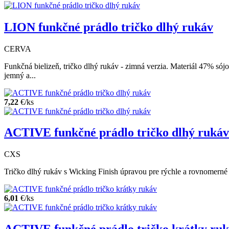
LION funkčné prádlo tričko dlhý rukáv
CERVA
Funkčná bielizeň, tričko dlhý rukáv - zimná verzia. Materiál 47% s
jemný a...
7,22
€/ks
ACTIVE funkčné prádlo tričko dlhý rukáv
CXS
Tričko dlhý rukáv s Wicking Finish úpravou pre rýchle a rovnomerné 
6,01
€/ks