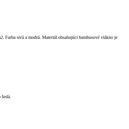
2. Farba sivá a modrá. Materiál obsahujúci bambusové vlákno je
 šedá.