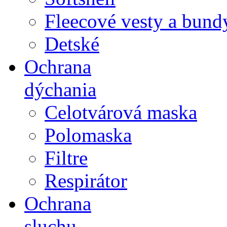
Fleecové vesty a bund
Detské
Ochrana
dýchania
Celotvárová maska
Polomaska
Filtre
Respirátor
Ochrana
sluchu