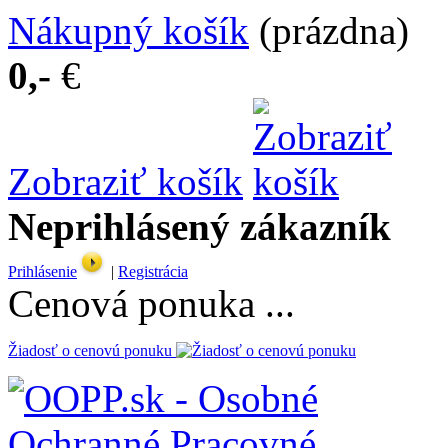
Nákupný košík
(prázdna)
0,-
€
Zobraziť košík
Neprihlásený zákazník
Prihlásenie
|
Registrácia
Cenová ponuka ...
Žiadosť o cenovú ponuku