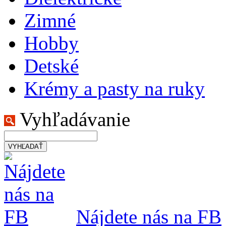
Zimné
Hobby
Detské
Krémy a pasty na ruky
Vyhľadávanie
VYHĽADAŤ
Nájdete nás na FB