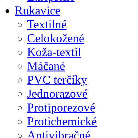
Rukavice
Textilné
Celokožené
Koža-textil
Máčané
PVC terčíky
Jednorazové
Protiporezové
Protichemické
Antivibračné