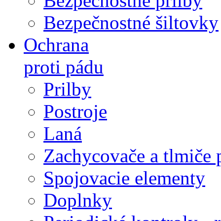
Bezpečnostné prilby
Bezpečnostné šiltovky
Ochrana
proti pádu
Prilby
Postroje
Laná
Zachycovače a tlmiče 
Spojovacie elementy
Doplnky