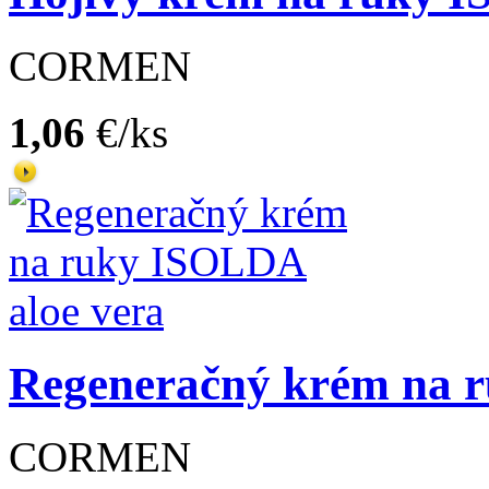
CORMEN
1,06
€/ks
Regeneračný krém na r
CORMEN