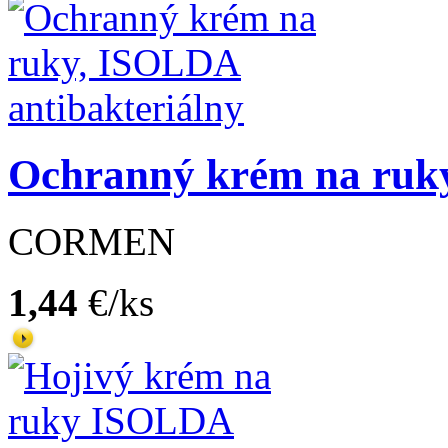
Ochranný krém na ruky
CORMEN
1,44
€/ks