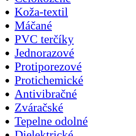
Koža-textil
Máčané
PVC terčíky
Jednorazové
Protiporezové
Protichemické
Antivibračné
Zváračské
Tepelne odolné
Dielektrické