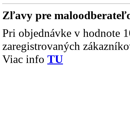
Zľavy pre maloodberateľ
Pri objednávke v hodnote 1
zaregistrovaných zákazník
Viac info
TU