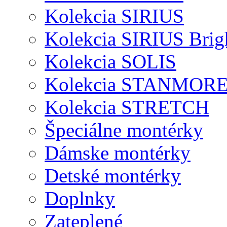
Kolekcia SIRIUS
Kolekcia SIRIUS Brig
Kolekcia SOLIS
Kolekcia STANMOR
Kolekcia STRETCH
Špeciálne montérky
Dámske montérky
Detské montérky
Doplnky
Zateplené