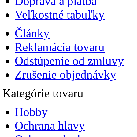
Doprava a platba
Veľkostné tabuľky
Články
Reklamácia tovaru
Odstúpenie od zmluvy
Zrušenie objednávky
Kategórie tovaru
Hobby
Ochrana hlavy