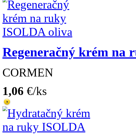
Regeneračný krém na 
CORMEN
1,06
€/ks