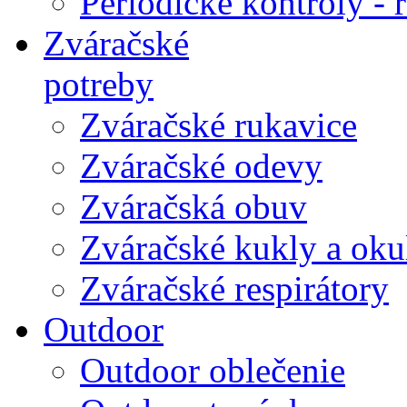
Periodické kontroly - r
Zváračské
potreby
Zváračské rukavice
Zváračské odevy
Zváračská obuv
Zváračské kukly a oku
Zváračské respirátory
Outdoor
Outdoor oblečenie