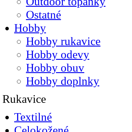
Outdoor topánky
Ostatné
Hobby
Hobby rukavice
Hobby odevy
Hobby obuv
Hobby doplnky
Rukavice
Textilné
Celokožené