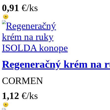
0,91
€/ks
Regeneračný krém na 
CORMEN
1,12
€/ks