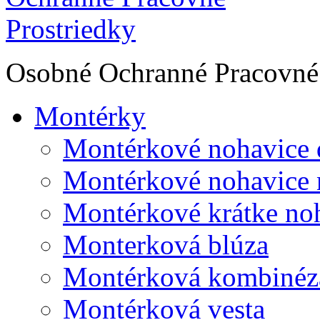
Osobné Ochranné Pracovné 
Montérky
Montérkové nohavice 
Montérkové nohavice 
Montérkové krátke no
Monterková blúza
Montérková kombinéz
Montérková vesta