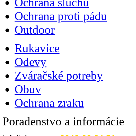
Ochrana sluchu
Ochrana proti pádu
Outdoor
Rukavice
Odevy
Zváračské potreby
Obuv
Ochrana zraku
Poradenstvo a informácie