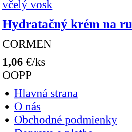
Hydratačný krém na r
CORMEN
1,06
€/ks
OOPP
Hlavná strana
O nás
Obchodné podmienky