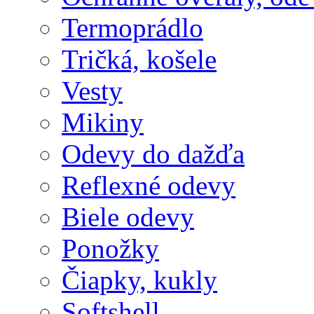
Termoprádlo
Tričká, košele
Vesty
Mikiny
Odevy do dažďa
Reflexné odevy
Biele odevy
Ponožky
Čiapky, kukly
Softshell