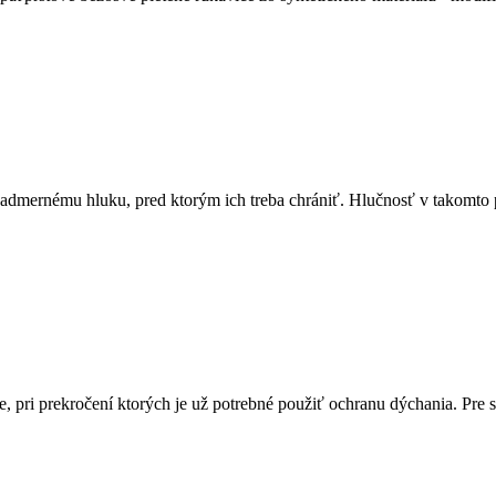
 nadmernému hluku, pred ktorým ich treba chrániť. Hlučnosť v takomto 
, pri prekročení ktorých je už potrebné použiť ochranu dýchania. Pre