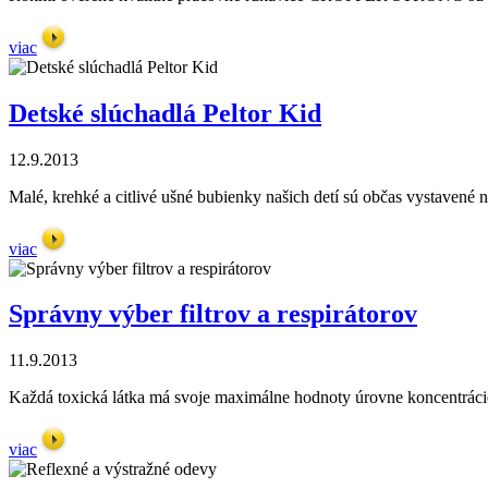
viac
Detské slúchadlá Peltor Kid
12.9.2013
Malé, krehké a citlivé ušné bubienky našich detí sú občas vystavené
viac
Správny výber filtrov a respirátorov
11.9.2013
Každá toxická látka má svoje maximálne hodnoty úrovne koncentrácie
viac