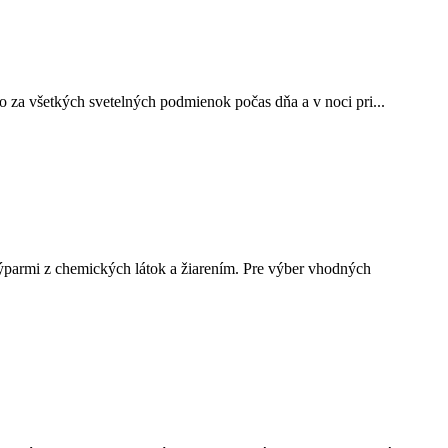
to za všetkých svetelných podmienok počas dňa a v noci pri...
ýparmi z chemických látok a žiarením. Pre výber vhodných