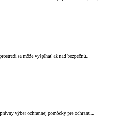
prostredí sa môže vyšplhať až nad bezpečnú...
 správny výber ochrannej pomôcky pre ochranu...