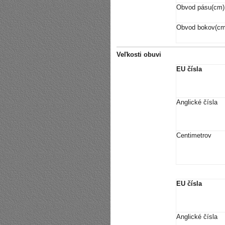
Obvod pásu(cm)
Obvod bokov(cm
Veľkosti obuvi
EU čísla
Anglické čísla
Centimetrov
EU čísla
Anglické čísla