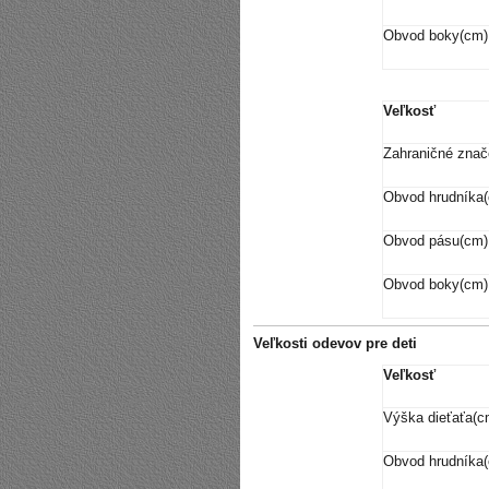
Obvod boky(cm)
Veľkosť
Zahraničné znač
Obvod hrudníka
Obvod pásu(cm)
Obvod boky(cm)
Veľkosti odevov pre deti
Veľkosť
Výška dieťaťa(c
Obvod hrudníka