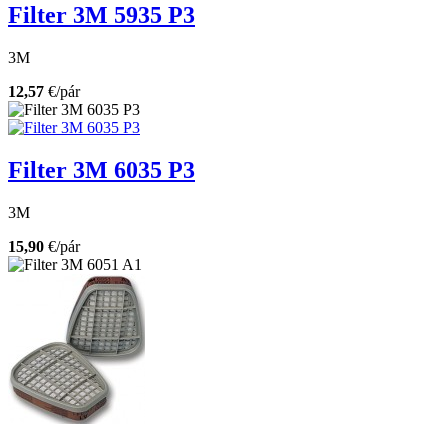
Filter 3M 5935 P3
3M
12,57
€/pár
Filter 3M 6035 P3
3M
15,90
€/pár