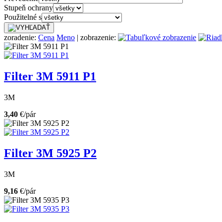
Stupeň ochrany
Použitelné s
zoradenie:
Cena
Meno
| zobrazenie:
Filter 3M 5911 P1
3M
3,40
€/pár
Filter 3M 5925 P2
3M
9,16
€/pár