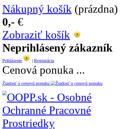
Nákupný košík
(prázdna)
0,-
€
Zobraziť košík
Neprihlásený zákazník
Prihlásenie
|
Registrácia
Cenová ponuka ...
Žiadosť o cenovú ponuku