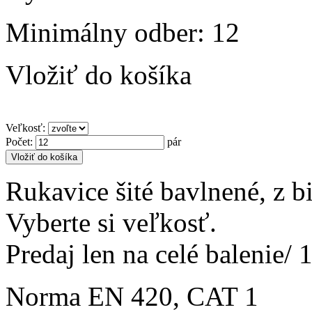
Minimálny odber: 12
Vložiť do košíka
Veľkosť
:
Počet
:
pár
Vložiť do košíka
Rukavice šité bavlnené, z b
Vyberte si veľkosť.
Predaj len na celé balenie/ 
Norma EN 420, CAT 1