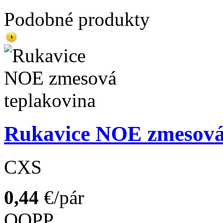
Podobné produkty
Rukavice NOE zmesová
CXS
0,44
€/pár
OOPP