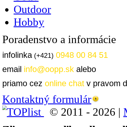
Outdoor
Hobby
Poradenstvo a informácie
infolinka
0948 00 84 51
(+421)
email
info@oopp.sk
alebo
priamo cez
online chat
v pravom d
Kontaktný formulár
© 2011 - 2026 |