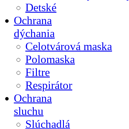
Detské
Ochrana
dýchania
Celotvárová maska
Polomaska
Filtre
Respirátor
Ochrana
sluchu
Slúchadlá