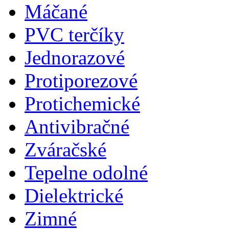
Máčané
PVC terčíky
Jednorazové
Protiporezové
Protichemické
Antivibračné
Zváračské
Tepelne odolné
Dielektrické
Zimné