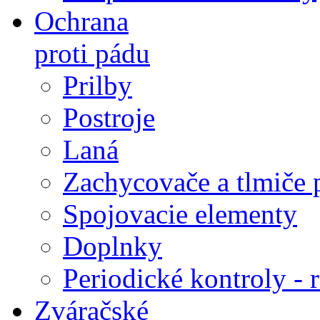
Ochrana
proti pádu
Prilby
Postroje
Laná
Zachycovače a tlmiče 
Spojovacie elementy
Doplnky
Periodické kontroly - r
Zváračské