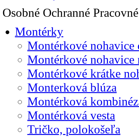
Osobné Ochranné Pracovné 
Montérky
Montérkové nohavice 
Montérkové nohavice 
Montérkové krátke no
Monterková blúza
Montérková kombinéz
Montérková vesta
Tričko, polokošeľa