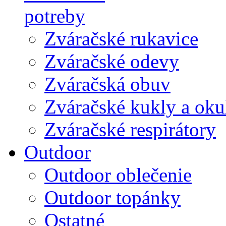
potreby
Zváračské rukavice
Zváračské odevy
Zváračská obuv
Zváračské kukly a oku
Zváračské respirátory
Outdoor
Outdoor oblečenie
Outdoor topánky
Ostatné