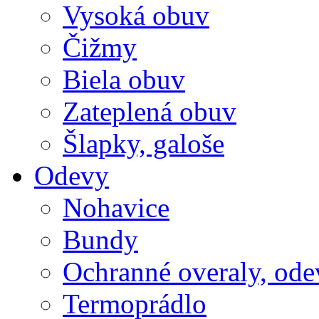
Vysoká obuv
Čižmy
Biela obuv
Zateplená obuv
Šlapky, galoše
Odevy
Nohavice
Bundy
Ochranné overaly, ode
Termoprádlo