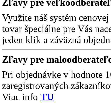
Zľavy pre veľkoodberate
Využite náš systém cenove
tovar špeciálne pre Vás nac
jeden klik a záväzná objedn
Zľavy pre maloodberateľ
Pri objednávke v hodnote 1
zaregistrovaných zákazník
Viac info
TU