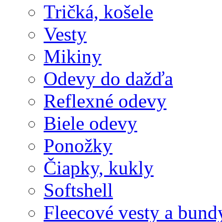
Tričká, košele
Vesty
Mikiny
Odevy do dažďa
Reflexné odevy
Biele odevy
Ponožky
Čiapky, kukly
Softshell
Fleecové vesty a bund