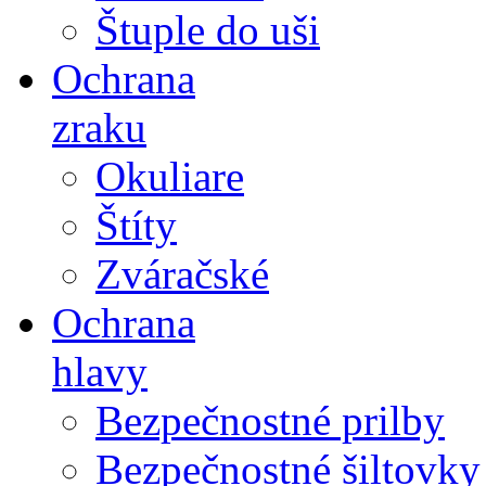
Štuple do uši
Ochrana
zraku
Okuliare
Štíty
Zváračské
Ochrana
hlavy
Bezpečnostné prilby
Bezpečnostné šiltovky