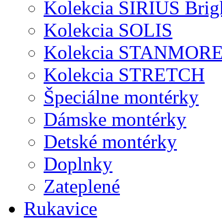
Kolekcia SIRIUS Brig
Kolekcia SOLIS
Kolekcia STANMOR
Kolekcia STRETCH
Špeciálne montérky
Dámske montérky
Detské montérky
Doplnky
Zateplené
Rukavice