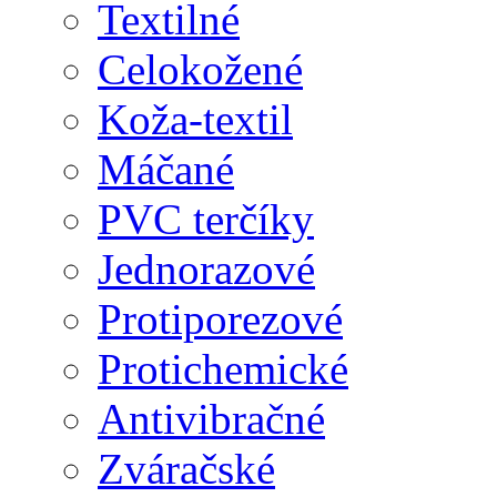
Textilné
Celokožené
Koža-textil
Máčané
PVC terčíky
Jednorazové
Protiporezové
Protichemické
Antivibračné
Zváračské