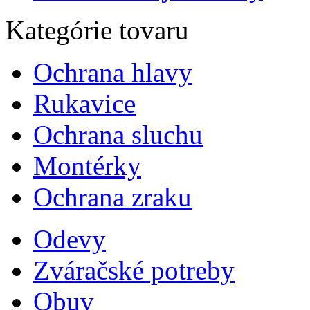
Kategórie tovaru
Ochrana hlavy
Rukavice
Ochrana sluchu
Montérky
Ochrana zraku
Odevy
Zváračské potreby
Obuv