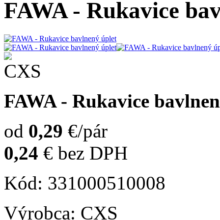
FAWA - Rukavice bav
FAWA - Rukavice bavlnen
od
0,29
€/pár
0,24
€
bez DPH
Kód: 331000510008
Výrobca: CXS