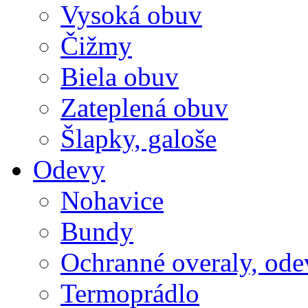
Vysoká obuv
Čižmy
Biela obuv
Zateplená obuv
Šlapky, galoše
Odevy
Nohavice
Bundy
Ochranné overaly, ode
Termoprádlo