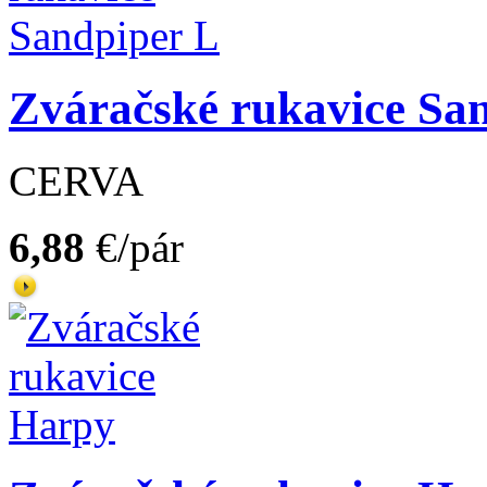
Zváračské rukavice Sa
CERVA
6,88
€/pár