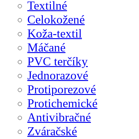
Textilné
Celokožené
Koža-textil
Máčané
PVC terčíky
Jednorazové
Protiporezové
Protichemické
Antivibračné
Zváračské