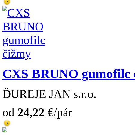
CXS BRUNO gumofilc 
ĎUREJE JAN s.r.o.
od
24,22
€/pár