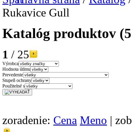
Rukavice Gull
Katalóg produktov
(5
1
/ 25
Výrobca
Hodnota útlmu
Prevedenie
Stupeň ochrany
Použitelné s
zoradenie:
Cena
Meno
| zob