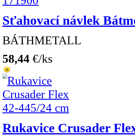
Sťahovací návlek Bátme
BÁTHMETALL
58,44
€/ks
Rukavice Crusader Fle