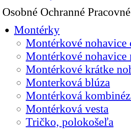
Osobné Ochranné Pracovné 
Montérky
Montérkové nohavice 
Montérkové nohavice 
Montérkové krátke no
Monterková blúza
Montérková kombinéz
Montérková vesta
Tričko, polokošeľa