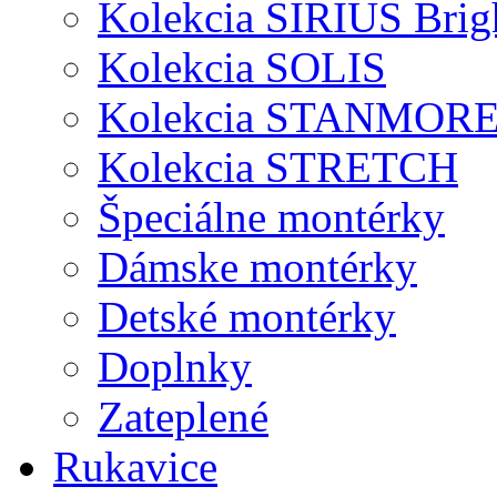
Kolekcia SIRIUS Brig
Kolekcia SOLIS
Kolekcia STANMOR
Kolekcia STRETCH
Špeciálne montérky
Dámske montérky
Detské montérky
Doplnky
Zateplené
Rukavice