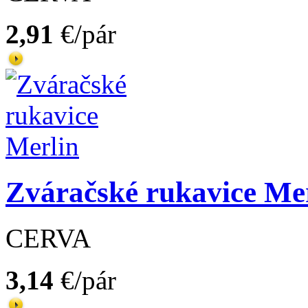
2,91
€/pár
Zváračské rukavice Me
CERVA
3,14
€/pár