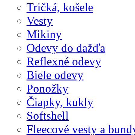
Tričká, košele
Vesty
Mikiny
Odevy do dažďa
Reflexné odevy
Biele odevy
Ponožky
Čiapky, kukly
Softshell
Fleecové vesty a bund