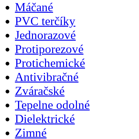
Máčané
PVC terčíky
Jednorazové
Protiporezové
Protichemické
Antivibračné
Zváračské
Tepelne odolné
Dielektrické
Zimné