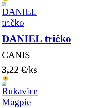
DANIEL tričko
CANIS
3,22
€/ks