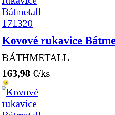
Kovové rukavice Bátme
BÁTHMETALL
163,98
€/ks