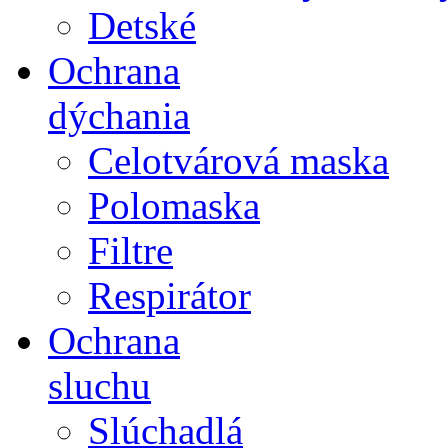
Detské
Ochrana
dýchania
Celotvárová maska
Polomaska
Filtre
Respirátor
Ochrana
sluchu
Slúchadlá