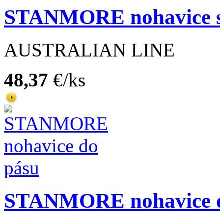
STANMORE nohavice s
AUSTRALIAN LINE
48,37
€/ks
STANMORE nohavice d