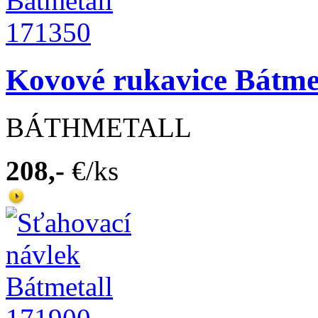
Kovové rukavice Bátme
BÁTHMETALL
208,-
€/ks