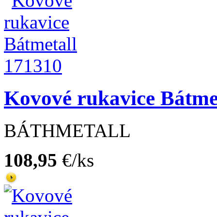
Kovové rukavice Bátme
BÁTHMETALL
108,95
€/ks