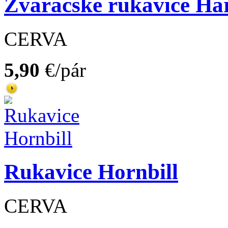
Zváračské rukavice Ha
CERVA
5,90
€/pár
Rukavice Hornbill
CERVA