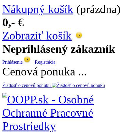
Nákupný košík
(prázdna)
0,-
€
Zobraziť košík
Neprihlásený zákazník
Prihlásenie
|
Registrácia
Cenová ponuka ...
Žiadosť o cenovú ponuku