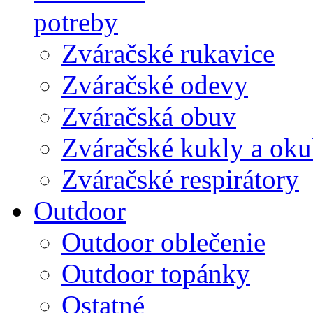
potreby
Zváračské rukavice
Zváračské odevy
Zváračská obuv
Zváračské kukly a oku
Zváračské respirátory
Outdoor
Outdoor oblečenie
Outdoor topánky
Ostatné