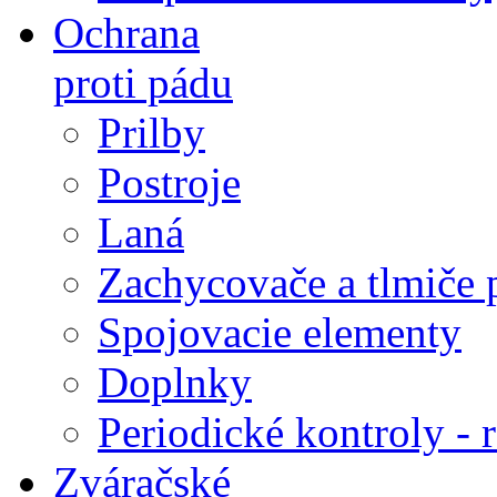
Ochrana
proti pádu
Prilby
Postroje
Laná
Zachycovače a tlmiče 
Spojovacie elementy
Doplnky
Periodické kontroly - r
Zváračské