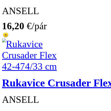
ANSELL
16,20
€/pár
Rukavice Crusader Fle
ANSELL