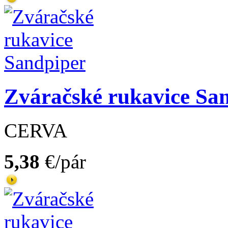
Zváračské rukavice Sa
CERVA
5,38
€/pár