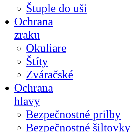
Štuple do uši
Ochrana
zraku
Okuliare
Štíty
Zváračské
Ochrana
hlavy
Bezpečnostné prilby
Bezpečnostné šiltovky