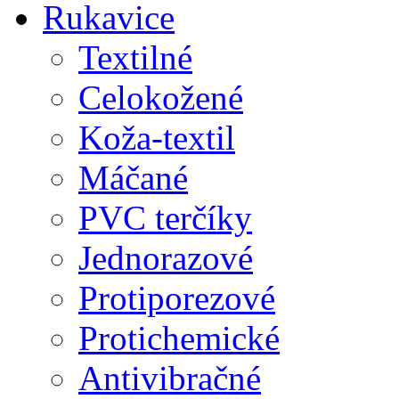
Rukavice
Textilné
Celokožené
Koža-textil
Máčané
PVC terčíky
Jednorazové
Protiporezové
Protichemické
Antivibračné