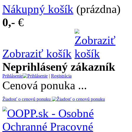
Nákupný košík
(prázdna)
0,-
€
Zobraziť košík
Neprihlásený zákazník
Prihlásenie
|
Registrácia
Cenová ponuka ...
Žiadosť o cenovú ponuku