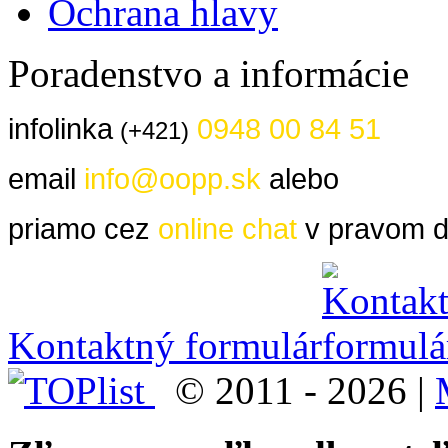
Ochrana hlavy
Poradenstvo a informácie
infolinka
0948 00 84 51
(+421)
email
info@oopp.sk
alebo
priamo cez
online chat
v pravom d
Kontaktný formulár
© 2011 - 2026 |