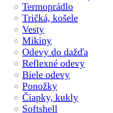
Termoprádlo
Tričká, košele
Vesty
Mikiny
Odevy do dažďa
Reflexné odevy
Biele odevy
Ponožky
Čiapky, kukly
Softshell