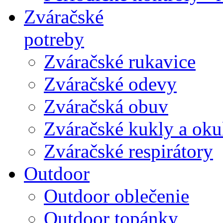
Zváračské
potreby
Zváračské rukavice
Zváračské odevy
Zváračská obuv
Zváračské kukly a oku
Zváračské respirátory
Outdoor
Outdoor oblečenie
Outdoor topánky