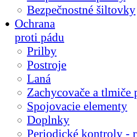
Bezpečnostné šiltovky
Ochrana
proti pádu
Prilby
Postroje
Laná
Zachycovače a tlmiče 
Spojovacie elementy
Doplnky
Periodické kontroly - r