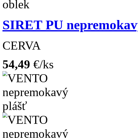
SIRET PU nepremokavý
CERVA
54,49
€/ks