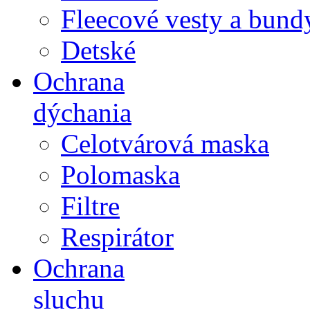
Fleecové vesty a bund
Detské
Ochrana
dýchania
Celotvárová maska
Polomaska
Filtre
Respirátor
Ochrana
sluchu