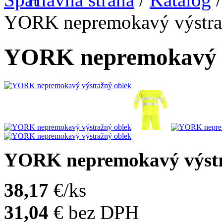
YORK nepremokavý výstra
YORK nepremokavý v
YORK nepremokavý výstr
38,17
€/ks
31,04
€
bez DPH