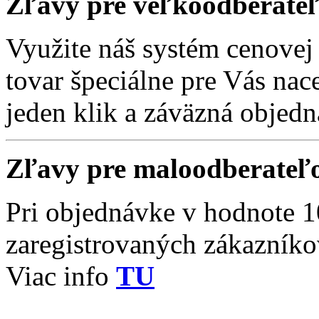
Zľavy pre veľkoodberate
Využite náš systém cenove
tovar špeciálne pre Vás nac
jeden klik a záväzná objedn
Zľavy pre maloodberateľ
Pri objednávke v hodnote 1
zaregistrovaných zákazník
Viac info
TU