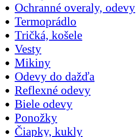
Ochranné overaly, odevy
Termoprádlo
Tričká, košele
Vesty
Mikiny
Odevy do dažďa
Reflexné odevy
Biele odevy
Ponožky
Čiapky, kukly