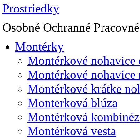
Osobné Ochranné Pracovné 
Montérky
Montérkové nohavice 
Montérkové nohavice 
Montérkové krátke no
Monterková blúza
Montérková kombinéz
Montérková vesta