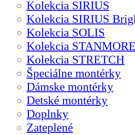
Kolekcia SIRIUS
Kolekcia SIRIUS Brig
Kolekcia SOLIS
Kolekcia STANMOR
Kolekcia STRETCH
Špeciálne montérky
Dámske montérky
Detské montérky
Doplnky
Zateplené