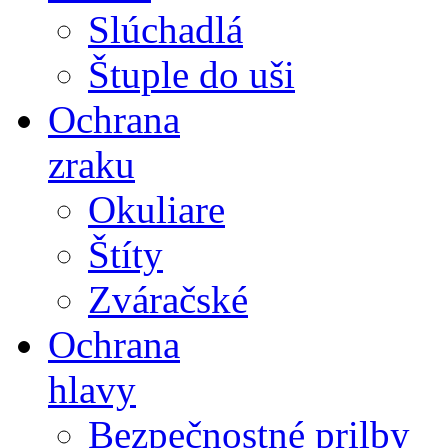
Slúchadlá
Štuple do uši
Ochrana
zraku
Okuliare
Štíty
Zváračské
Ochrana
hlavy
Bezpečnostné prilby