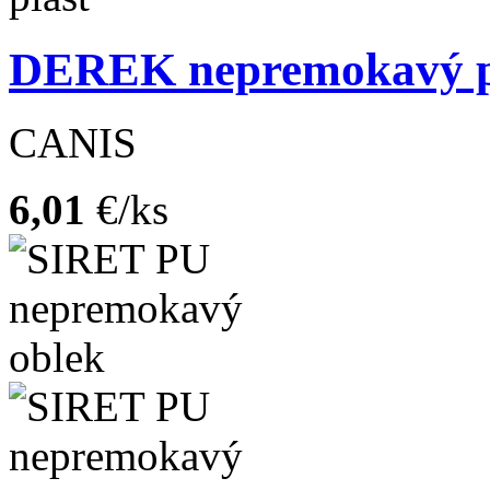
DEREK nepremokavý p
CANIS
6,01
€/ks