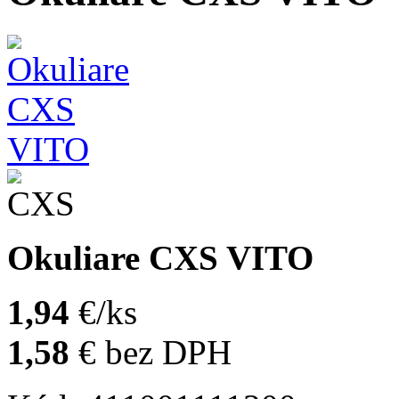
Okuliare CXS VITO
1,94
€/ks
1,58
€
bez DPH