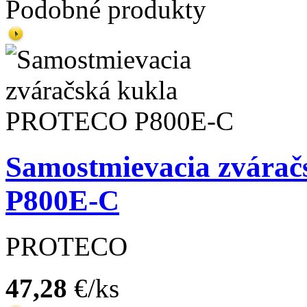
Podobné produkty
Samostmievacia zvára
P800E-C
PROTECO
47,28
€/ks