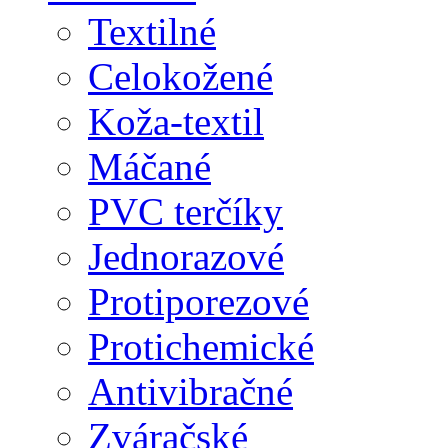
Textilné
Celokožené
Koža-textil
Máčané
PVC terčíky
Jednorazové
Protiporezové
Protichemické
Antivibračné
Zváračské