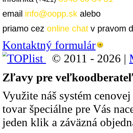
email
info@oopp.sk
alebo
priamo cez
online chat
v pravom d
Kontaktný formulár
© 2011 - 2026 |
Zľavy pre veľkoodberate
Využite náš systém cenove
tovar špeciálne pre Vás nac
jeden klik a záväzná objedn