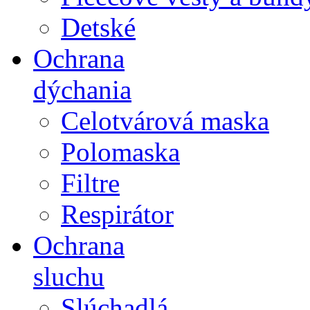
Detské
Ochrana
dýchania
Celotvárová maska
Polomaska
Filtre
Respirátor
Ochrana
sluchu
Slúchadlá