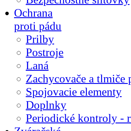
Ochrana
proti pádu
Prilby
Postroje
Laná
Zachycovače a tlmiče 
Spojovacie elementy
Doplnky
Periodické kontroly - r