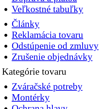
Veľkostné tabuľky
Články
Reklamácia tovaru
Odstúpenie od zmluvy
Zrušenie objednávky
Kategórie tovaru
Zváračské potreby
Montérky
Ochrana hlavy