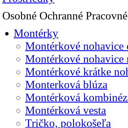
Osobné Ochranné Pracovné 
Montérky
Montérkové nohavice 
Montérkové nohavice 
Montérkové krátke no
Monterková blúza
Montérková kombinéz
Montérková vesta
Tričko, polokošeľa