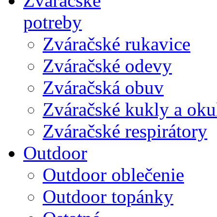
Zváračské
potreby
Zváračské rukavice
Zváračské odevy
Zváračská obuv
Zváračské kukly a oku
Zváračské respirátory
Outdoor
Outdoor oblečenie
Outdoor topánky