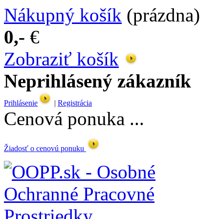
Nákupný košík
(prázdna)
0,-
€
Zobraziť košík
Neprihlásený zákazník
Prihlásenie
|
Registrácia
Cenová ponuka ...
Žiadosť o cenovú ponuku