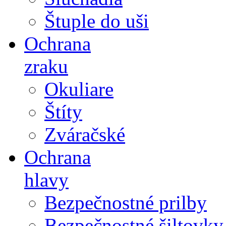
Štuple do uši
Ochrana
zraku
Okuliare
Štíty
Zváračské
Ochrana
hlavy
Bezpečnostné prilby
Bezpečnostné šiltovky