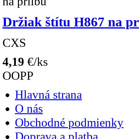
Držiak štítu H867 na pr
CXS
4,19
€/ks
OOPP
Hlavná strana
O nás
Obchodné podmienky
Doprava a platba