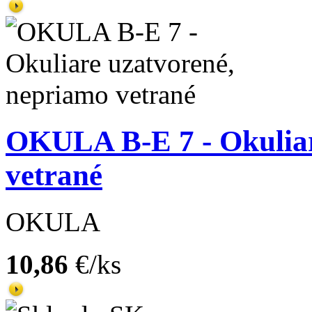
OKULA B-E 7 - Okuliar
vetrané
OKULA
10,86
€/ks