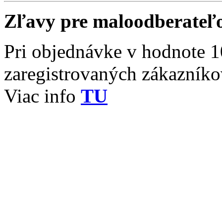
Zľavy pre maloodberateľ
Pri objednávke v hodnote 1
zaregistrovaných zákazník
Viac info
TU