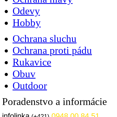
Odevy
Hobby
Ochrana sluchu
Ochrana proti pádu
Rukavice
Obuv
Outdoor
Poradenstvo a informácie
infolinka
0948 00 84 51
(+421)