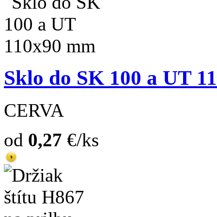
Sklo do SK 100 a UT 
CERVA
od
0,27
€/ks