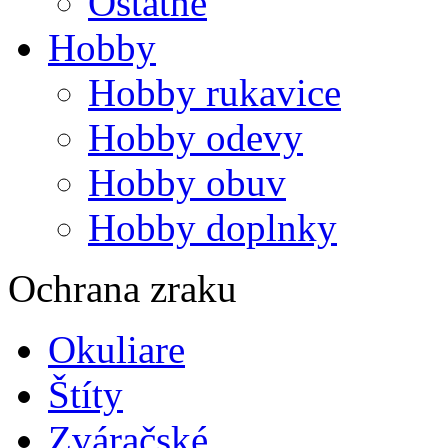
Ostatné
Hobby
Hobby rukavice
Hobby odevy
Hobby obuv
Hobby doplnky
Ochrana zraku
Okuliare
Štíty
Zváračské