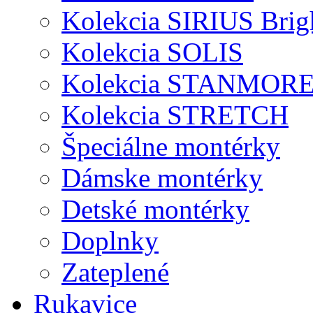
Kolekcia SIRIUS Brig
Kolekcia SOLIS
Kolekcia STANMOR
Kolekcia STRETCH
Špeciálne montérky
Dámske montérky
Detské montérky
Doplnky
Zateplené
Rukavice