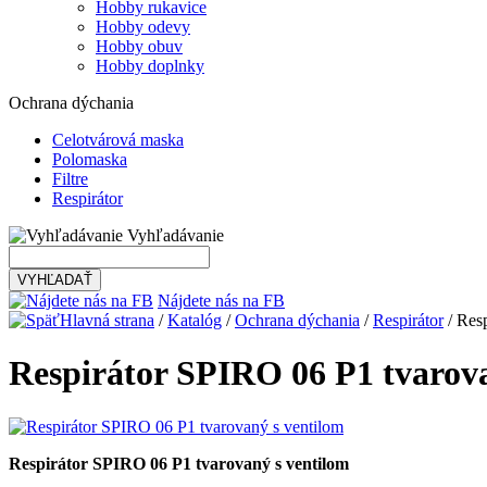
Hobby rukavice
Hobby odevy
Hobby obuv
Hobby doplnky
Ochrana dýchania
Celotvárová maska
Polomaska
Filtre
Respirátor
Vyhľadávanie
VYHĽADAŤ
Nájdete nás na FB
Hlavná strana
/
Katalóg
/
Ochrana dýchania
/
Respirátor
/ Res
Respirátor SPIRO 06 P1 tvarova
Respirátor SPIRO 06 P1 tvarovaný s ventilom