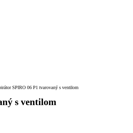
pirátor SPIRO 06 P1 tvarovaný s ventilom
ný s ventilom