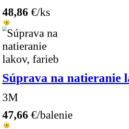
48,86
€/ks
Súprava na natieranie l
3M
47,66
€/balenie