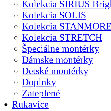
Kolekcia SIRIUS Brig
Kolekcia SOLIS
Kolekcia STANMOR
Kolekcia STRETCH
Špeciálne montérky
Dámske montérky
Detské montérky
Doplnky
Zateplené
Rukavice