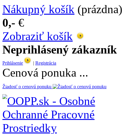
Nákupný košík
(prázdna)
0,-
€
Zobraziť košík
Neprihlásený zákazník
Prihlásenie
|
Registrácia
Cenová ponuka ...
Žiadosť o cenovú ponuku