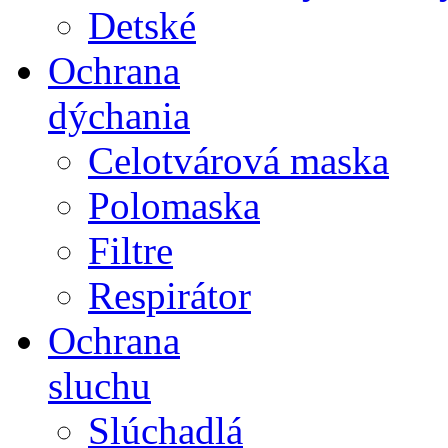
Detské
Ochrana
dýchania
Celotvárová maska
Polomaska
Filtre
Respirátor
Ochrana
sluchu
Slúchadlá