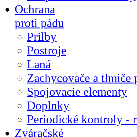
Ochrana
proti pádu
Prilby
Postroje
Laná
Zachycovače a tlmiče 
Spojovacie elementy
Doplnky
Periodické kontroly - r
Zváračské