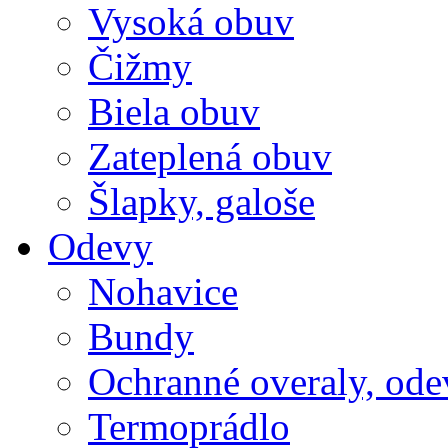
Vysoká obuv
Čižmy
Biela obuv
Zateplená obuv
Šlapky, galoše
Odevy
Nohavice
Bundy
Ochranné overaly, ode
Termoprádlo