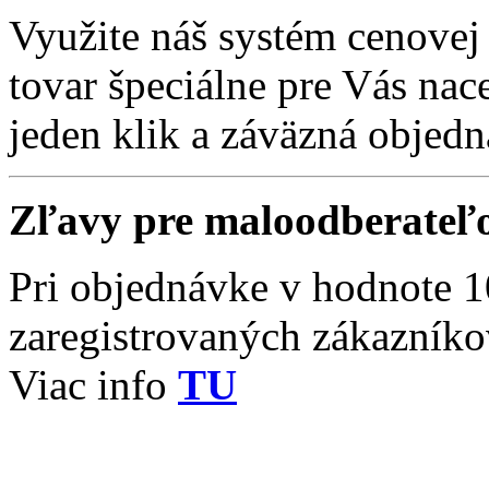
Využite náš systém cenove
tovar špeciálne pre Vás nac
jeden klik a záväzná objedn
Zľavy pre maloodberateľ
Pri objednávke v hodnote 1
zaregistrovaných zákazník
Viac info
TU