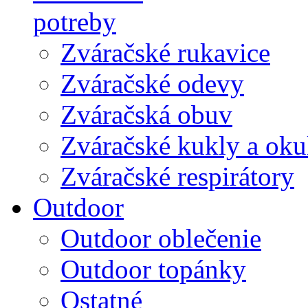
potreby
Zváračské rukavice
Zváračské odevy
Zváračská obuv
Zváračské kukly a oku
Zváračské respirátory
Outdoor
Outdoor oblečenie
Outdoor topánky
Ostatné