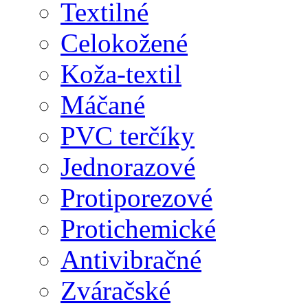
Textilné
Celokožené
Koža-textil
Máčané
PVC terčíky
Jednorazové
Protiporezové
Protichemické
Antivibračné
Zváračské