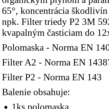
65°, koncentrácia škodliví
npk. Filter triedy P2 3M 5
kvapalným časticiam do 12
Polomaska - Norma EN 14
Filter A2 - Norma EN 1438
Filter P2 - Norma EN 143
Balenie obsahuje:
1ks polomaska