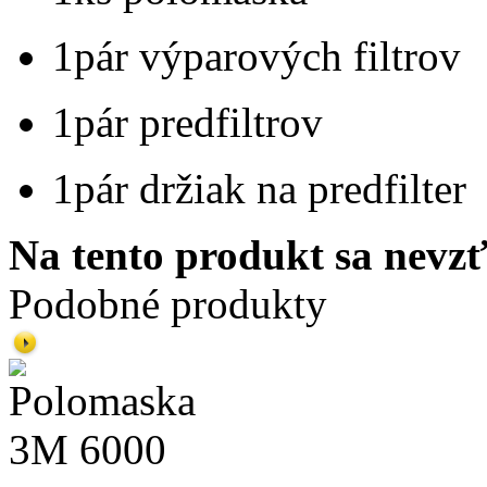
1pár výparových filtrov
1pár predfiltrov
1pár držiak na predfilter
Na tento produkt sa nevzť
Podobné produkty