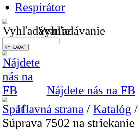
Respirátor
Vyhľadávanie
VYHĽADAŤ
Nájdete nás na FB
Hlavná strana
/
Katalóg
Súprava 7502 na striekanie 