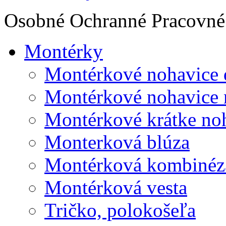
Osobné Ochranné Pracovné 
Montérky
Montérkové nohavice 
Montérkové nohavice 
Montérkové krátke no
Monterková blúza
Montérková kombinéz
Montérková vesta
Tričko, polokošeľa