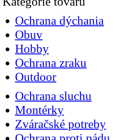
Kategórie tovaru
Ochrana dýchania
Obuv
Hobby
Ochrana zraku
Outdoor
Ochrana sluchu
Montérky
Zváračské potreby
Ochrana proti pádu