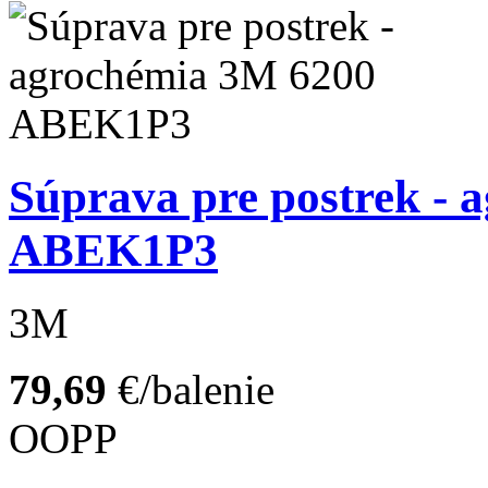
Súprava pre postrek -
ABEK1P3
3M
79,69
€/balenie
OOPP