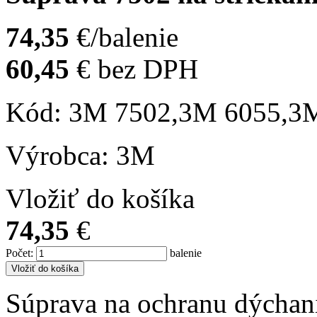
74,35
€/balenie
60,45
€
bez DPH
Kód: 3M 7502,3M 6055,3
Výrobca: 3M
Vložiť do košíka
74,35
€
Počet
:
balenie
Vložiť do košíka
Súprava na ochranu dýchania 