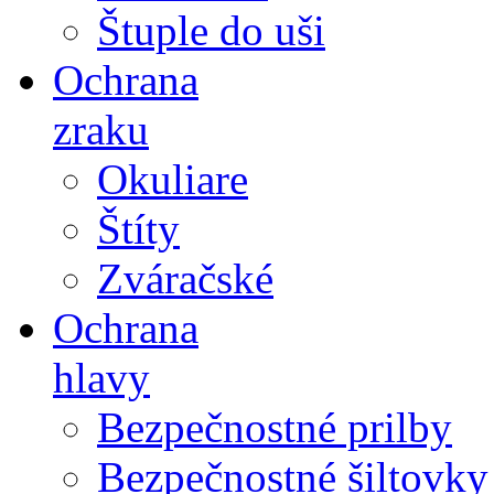
Štuple do uši
Ochrana
zraku
Okuliare
Štíty
Zváračské
Ochrana
hlavy
Bezpečnostné prilby
Bezpečnostné šiltovky