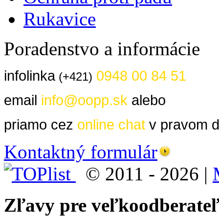
Rukavice
Poradenstvo a informácie
infolinka
0948 00 84 51
(+421)
email
info@oopp.sk
alebo
priamo cez
online chat
v pravom d
Kontaktný formulár
© 2011 - 2026 |
Zľavy pre veľkoodberate