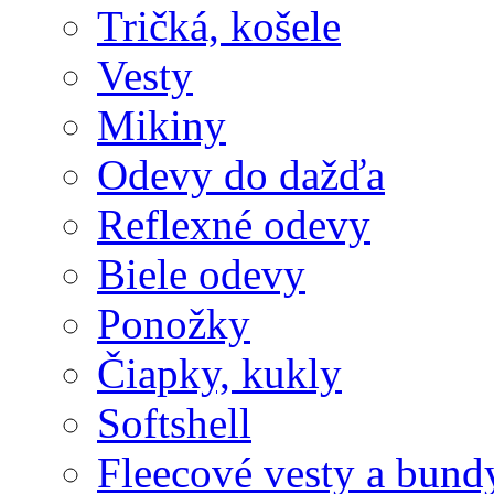
Tričká, košele
Vesty
Mikiny
Odevy do dažďa
Reflexné odevy
Biele odevy
Ponožky
Čiapky, kukly
Softshell
Fleecové vesty a bund