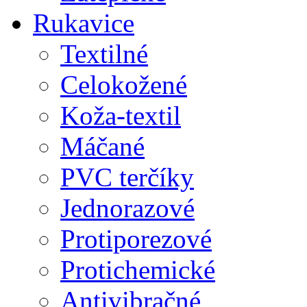
Rukavice
Textilné
Celokožené
Koža-textil
Máčané
PVC terčíky
Jednorazové
Protiporezové
Protichemické
Antivibračné