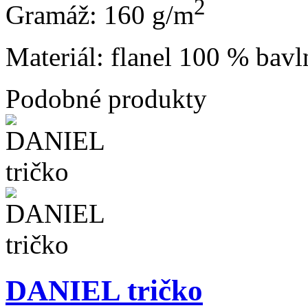
2
Gramáž: 160 g/m
Materiál: flanel 100 % bavl
Podobné produkty
DANIEL tričko