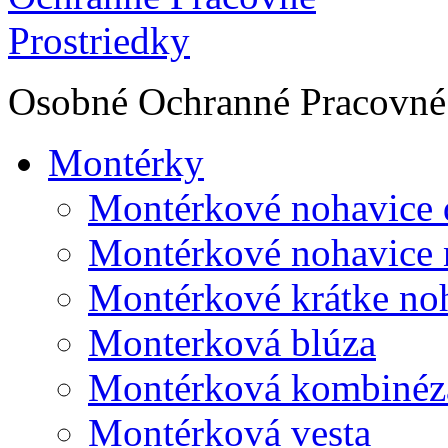
Osobné Ochranné Pracovné 
Montérky
Montérkové nohavice 
Montérkové nohavice 
Montérkové krátke no
Monterková blúza
Montérková kombinéz
Montérková vesta