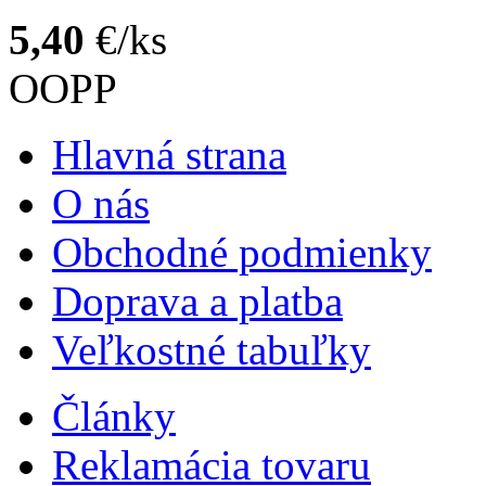
5,40
€/ks
OOPP
Hlavná strana
O nás
Obchodné podmienky
Doprava a platba
Veľkostné tabuľky
Články
Reklamácia tovaru