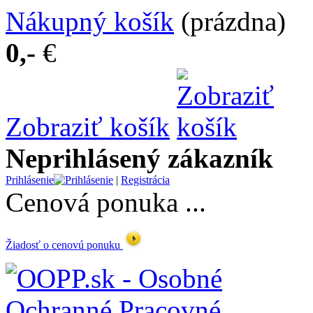
Nákupný košík
(prázdna)
0,-
€
Zobraziť košík
Neprihlásený zákazník
Prihlásenie
|
Registrácia
Cenová ponuka ...
Žiadosť o cenovú ponuku