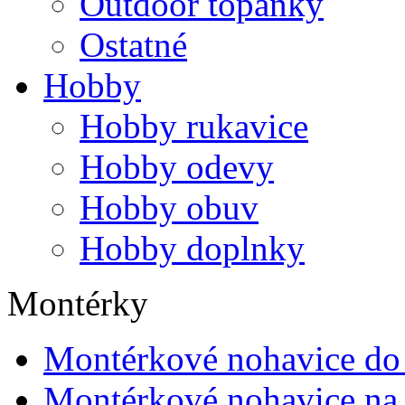
Outdoor topánky
Ostatné
Hobby
Hobby rukavice
Hobby odevy
Hobby obuv
Hobby doplnky
Montérky
Montérkové nohavice do
Montérkové nohavice na 