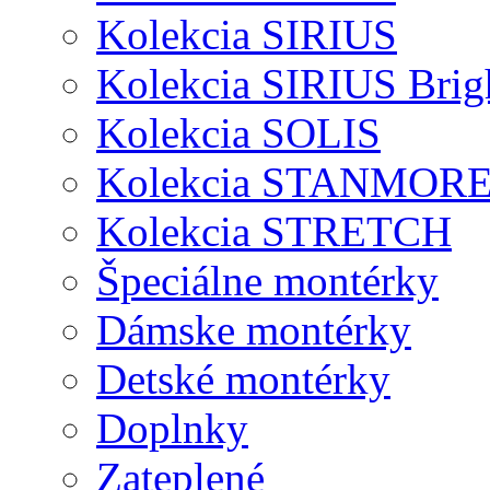
Kolekcia SIRIUS
Kolekcia SIRIUS Brig
Kolekcia SOLIS
Kolekcia STANMOR
Kolekcia STRETCH
Špeciálne montérky
Dámske montérky
Detské montérky
Doplnky
Zateplené