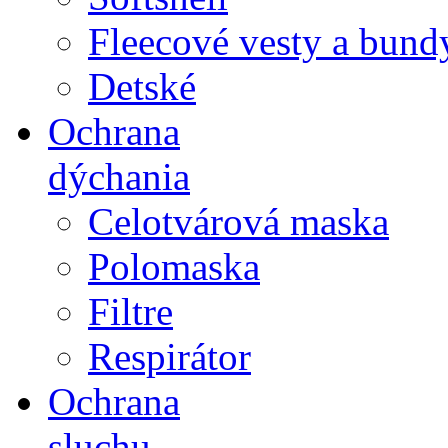
Fleecové vesty a bund
Detské
Ochrana
dýchania
Celotvárová maska
Polomaska
Filtre
Respirátor
Ochrana
sluchu