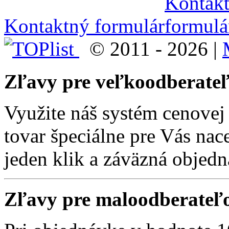
Kontaktný formulár
© 2011 - 2026 |
Zľavy pre veľkoodberate
Využite náš systém cenove
tovar špeciálne pre Vás nac
jeden klik a záväzná objedn
Zľavy pre maloodberateľ