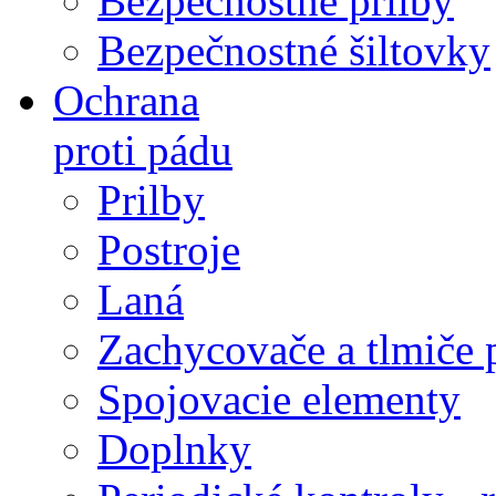
Bezpečnostné prilby
Bezpečnostné šiltovky
Ochrana
proti pádu
Prilby
Postroje
Laná
Zachycovače a tlmiče 
Spojovacie elementy
Doplnky