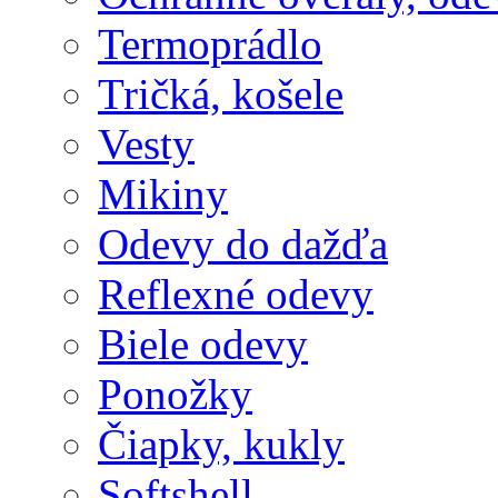
Termoprádlo
Tričká, košele
Vesty
Mikiny
Odevy do dažďa
Reflexné odevy
Biele odevy
Ponožky
Čiapky, kukly
Softshell