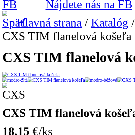
Nájdete nás na FB
Hlavná strana
/
Katalóg
CXS TIM flanelová košeľa
CXS TIM flanelová k
CXS TIM flanelová košeľ
18,15
€/ks