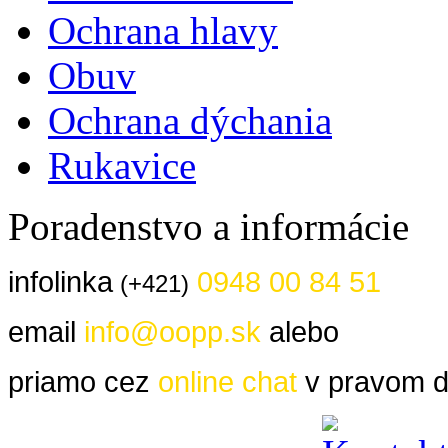
Ochrana hlavy
Obuv
Ochrana dýchania
Rukavice
Poradenstvo a informácie
infolinka
0948 00 84 51
(+421)
email
info@oopp.sk
alebo
priamo cez
online chat
v pravom d