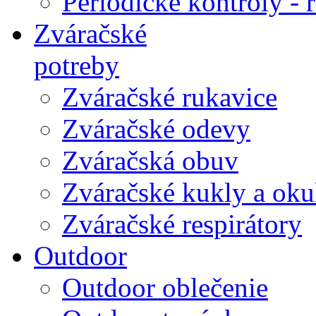
Periodické kontroly - r
Zváračské
potreby
Zváračské rukavice
Zváračské odevy
Zváračská obuv
Zváračské kukly a oku
Zváračské respirátory
Outdoor
Outdoor oblečenie