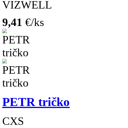
VIZWELL
9,41
€/ks
PETR tričko
CXS