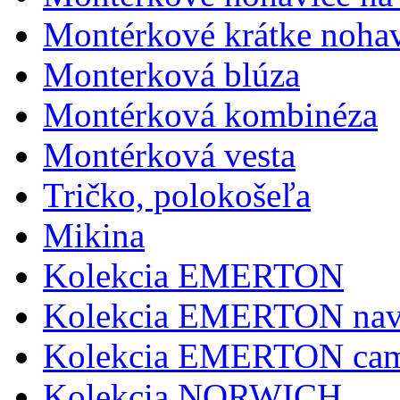
Montérkové krátke noha
Monterková blúza
Montérková kombinéza
Montérková vesta
Tričko, polokošeľa
Mikina
Kolekcia EMERTON
Kolekcia EMERTON na
Kolekcia EMERTON cam
Kolekcia NORWICH