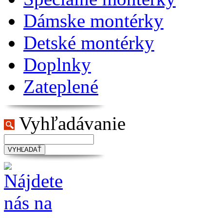
Dámske montérky
Detské montérky
Doplnky
Zateplené
Vyhľadávanie
VYHĽADAŤ