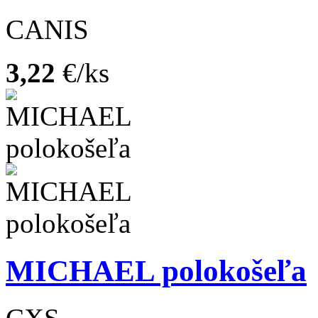
CANIS
3,22
€/ks
MICHAEL polokošeľa