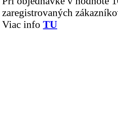
Pri objednávke v hodnote 1
zaregistrovaných zákazník
Viac info
TU