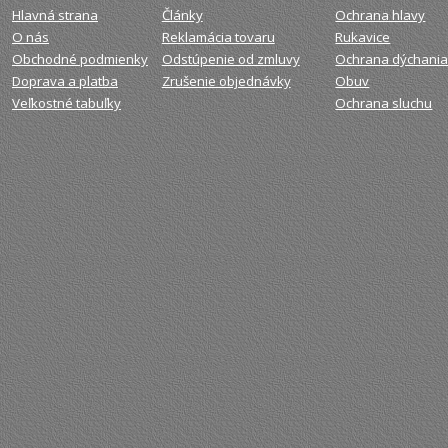
Hlavná strana
Články
Ochrana hlavy
O nás
Reklamácia tovaru
Rukavice
Obchodné podmienky
Odstúpenie od zmluvy
Ochrana dýchani
Doprava a platba
Zrušenie objednávky
Obuv
Veľkostné tabuľky
Ochrana sluchu