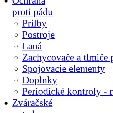
Ochrana
proti pádu
Prilby
Postroje
Laná
Zachycovače a tlmiče 
Spojovacie elementy
Doplnky
Periodické kontroly - r
Zváračské