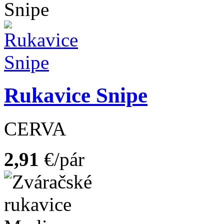
Rukavice Snipe
CERVA
2,91
€/pár