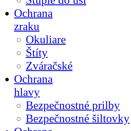
Ochrana
zraku
Okuliare
Štíty
Zváračské
Ochrana
hlavy
Bezpečnostné prilby
Bezpečnostné šiltovky