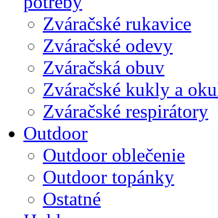
potreby
Zváračské rukavice
Zváračské odevy
Zváračská obuv
Zváračské kukly a oku
Zváračské respirátory
Outdoor
Outdoor oblečenie
Outdoor topánky
Ostatné