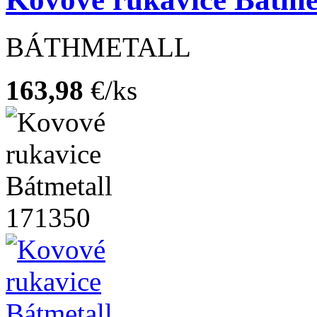
BÁTHMETALL
163,98
€/ks