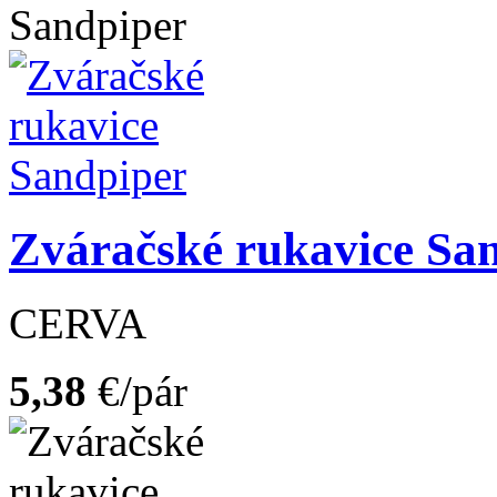
Zváračské rukavice Sa
CERVA
5,38
€/pár