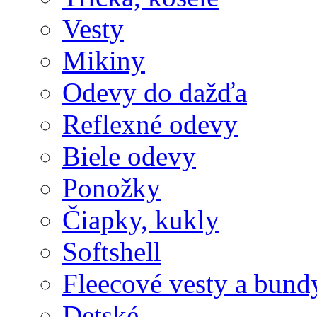
Vesty
Mikiny
Odevy do dažďa
Reflexné odevy
Biele odevy
Ponožky
Čiapky, kukly
Softshell
Fleecové vesty a bund
Detské