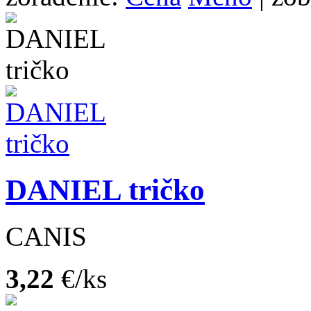
DANIEL tričko
CANIS
3,22
€/ks