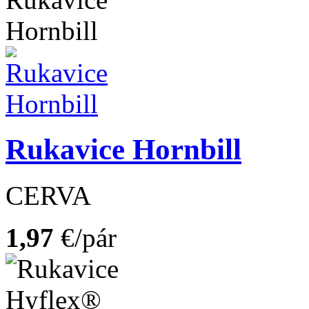
Rukavice Hornbill
CERVA
1,97
€/pár