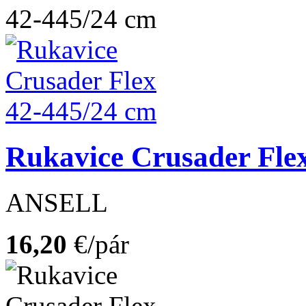
Rukavice Crusader Fle
ANSELL
16,20
€/pár