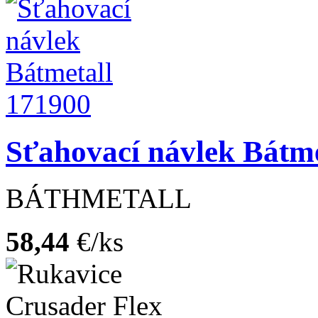
Sťahovací návlek Bátme
BÁTHMETALL
58,44
€/ks