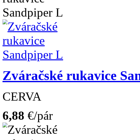
Zváračské rukavice Sa
CERVA
6,88
€/pár