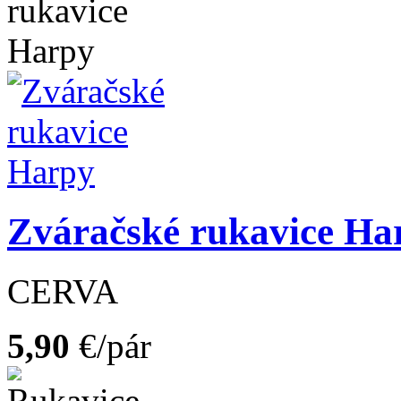
Zváračské rukavice Ha
CERVA
5,90
€/pár