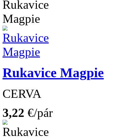
Rukavice Magpie
CERVA
3,22
€/pár