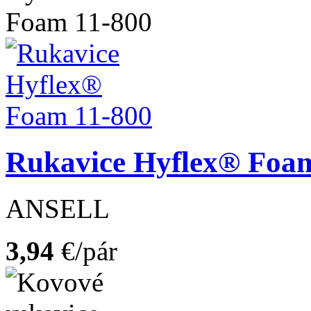
Rukavice Hyflex® Foa
ANSELL
3,94
€/pár