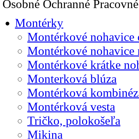
Osobné Ochranné Pracovné 
Montérky
Montérkové nohavice 
Montérkové nohavice 
Montérkové krátke no
Monterková blúza
Montérková kombinéz
Montérková vesta
Tričko, polokošeľa
Mikina