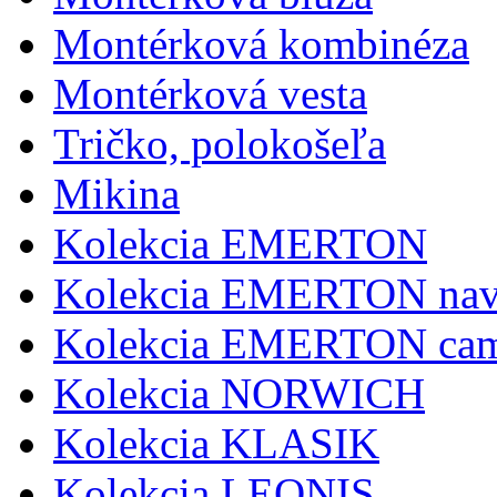
Montérková kombinéza
Montérková vesta
Tričko, polokošeľa
Mikina
Kolekcia EMERTON
Kolekcia EMERTON na
Kolekcia EMERTON cam
Kolekcia NORWICH
Kolekcia KLASIK
Kolekcia LEONIS