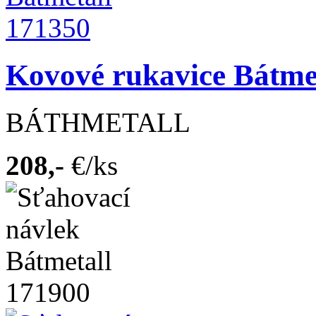
Kovové rukavice Bátme
BÁTHMETALL
208,-
€/ks