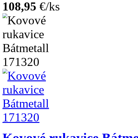
108,95
€/ks
Kovové rukavice Bátme