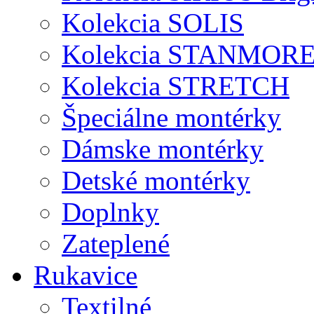
Kolekcia SOLIS
Kolekcia STANMOR
Kolekcia STRETCH
Špeciálne montérky
Dámske montérky
Detské montérky
Doplnky
Zateplené
Rukavice
Textilné