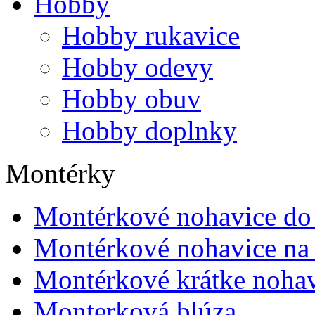
Hobby
Hobby rukavice
Hobby odevy
Hobby obuv
Hobby doplnky
Montérky
Montérkové nohavice do
Montérkové nohavice na 
Montérkové krátke noha
Monterková blúza