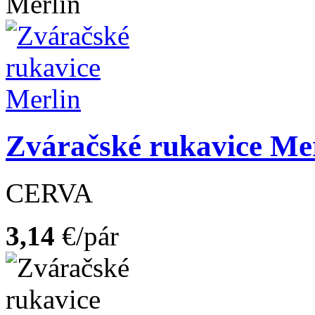
Zváračské rukavice Me
CERVA
3,14
€/pár