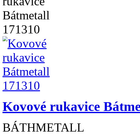
Kovové rukavice Bátme
BÁTHMETALL