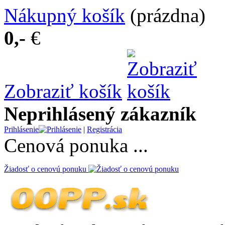
Nákupný košík
(prázdna)
0,-
€
Zobraziť košík
Neprihlásený zákazník
Prihlásenie
|
Registrácia
Cenová ponuka ...
Žiadosť o cenovú ponuku