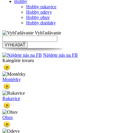
Hobby
Hobby rukavice
Hobby odevy
Hobby obuv
Hobby doplnky
Vyhľadávanie
VYHĽADAŤ
Nájdete nás na FB
Kategórie tovaru
Montérky
Rukavice
Obuv