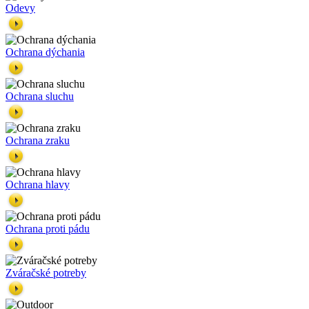
Odevy
Ochrana dýchania
Ochrana sluchu
Ochrana zraku
Ochrana hlavy
Ochrana proti pádu
Zváračské potreby