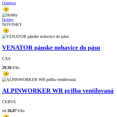
Outdoor
Hobby
NOVINKY
VENATOR pánske nohavice do pásu
CXS
29,56
€/ks
ALPINWORKER WR prilba ventilovaná
CERVA
od
26,07
€/ks